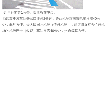
[5] 再往前走1分钟。饭店就在左边。
酒店离难波车站⑤出口徒步2分钟，关西机场乘南海电车只需40分
钟，非常方便。去大阪国际机场（伊丹机场），酒店附近有去伊丹机
场的机场巴士（收费）车站只需40分钟，交通极其方便。