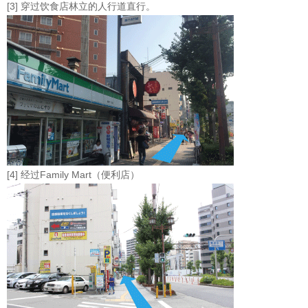
[3] 穿过饮食店林立的人行道直行。
[4] 经过Family Mart（便利店）