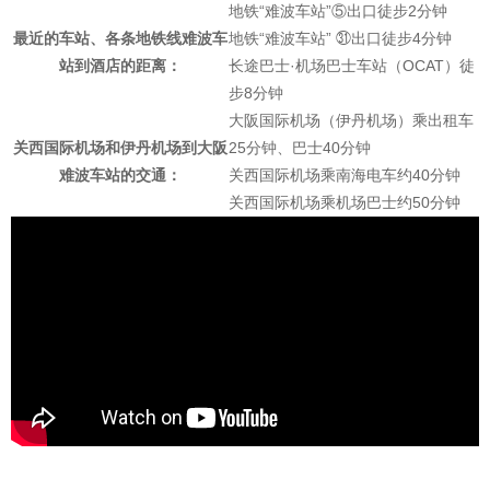
地铁“难波车站”⑤出口徒步2分钟
最近的车站、各条地铁线难波车
地铁“难波车站” ㉛出口徒步4分钟
站到酒店的距离：
长途巴士·机场巴士车站（OCAT）徒
步8分钟
大阪国际机场（伊丹机场）乘出租车
关西国际机场和伊丹机场到大阪
25分钟、巴士40分钟
难波车站的交通：
关西国际机场乘南海电车约40分钟
关西国际机场乘机场巴士约50分钟