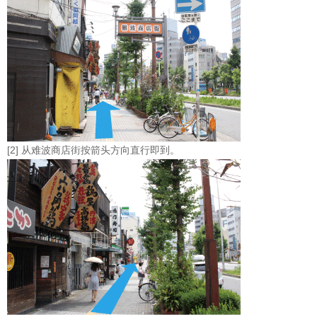
[2] 从难波商店街按箭头方向直行即到。