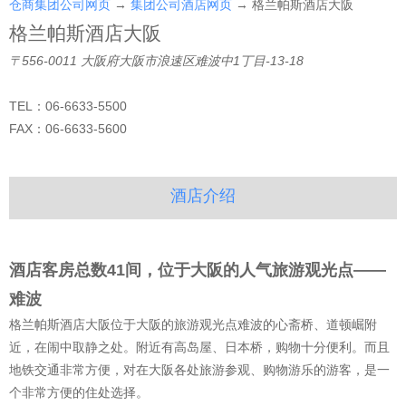
仓商集团公司网页
→
集团公司酒店网页
→
格兰帕斯酒店大阪
格兰帕斯酒店大阪
〒556-0011 大阪府大阪市浪速区难波中1丁目-13-18
TEL：06-6633-5500
FAX：06-6633-5600
酒店介绍
酒店客房总数41间，位于大阪的人气旅游观光点——
难波
格兰帕斯酒店大阪位于大阪的旅游观光点难波的心斋桥、道顿崛附
近，在闹中取静之处。附近有高岛屋、日本桥，购物十分便利。而且
地铁交通非常方便，对在大阪各处旅游参观、购物游乐的游客，是一
个非常方便的住处选择。