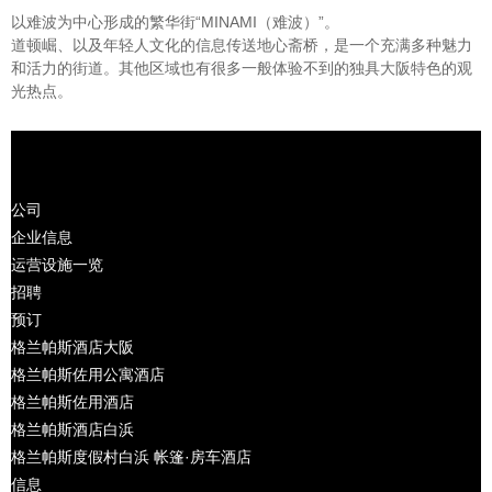
以难波为中心形成的繁华街“MINAMI（难波）”。
道顿崛、以及年轻人文化的信息传送地心斋桥，是一个充满多种魅力
和活力的街道。其他区域也有很多一般体验不到的独具大阪特色的观
光热点。
公司
企业信息
运营设施一览
招聘
预订
格兰帕斯酒店大阪
格兰帕斯佐用公寓酒店
格兰帕斯佐用酒店
格兰帕斯酒店白浜
格兰帕斯度假村白浜 帐篷·房车酒店
信息