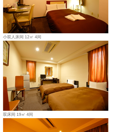
小双人床间 12㎡ 4间
双床间 19㎡ 4间