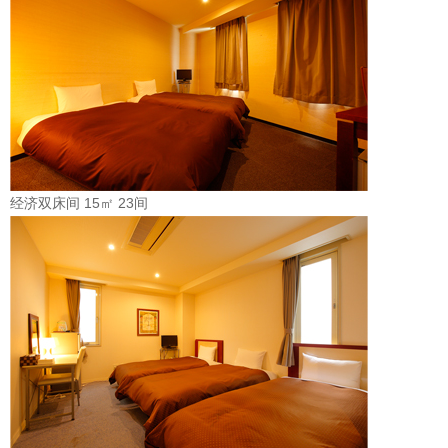
经济双床间 15㎡ 23间